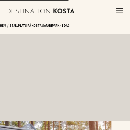
HEM
STÄLLPLATS PÅ KOSTA SAFARIPARK - 1 DAG