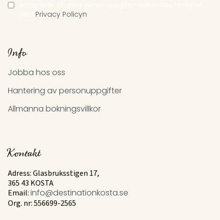
accepterar att mina personuppgifter behandlas i enlighet
med
Privacy Policyn
Info
Jobba hos oss
Hantering av personuppgifter
Allmänna bokningsvillkor
Kontakt
Adress: Glasbruksstigen 17,
365 43 KOSTA
Email:
info@destinationkosta.se
Org. nr: 556699-2565