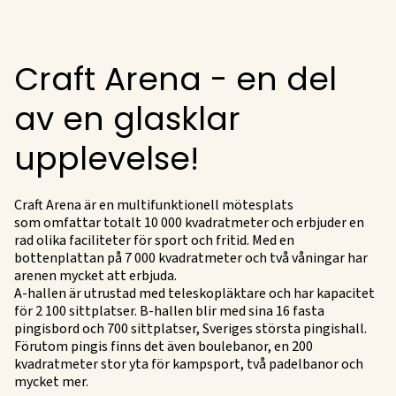
Craft Arena - en del
av en glasklar
upplevelse!
Craft Arena är en multifunktionell mötesplats
som omfattar totalt 10 000 kvadratmeter och erbjuder en
rad olika faciliteter för sport och fritid. Med en
bottenplattan på 7 000 kvadratmeter och två våningar har
arenen mycket att erbjuda.
A-hallen är utrustad med teleskopläktare och har kapacitet
för 2 100 sittplatser. B-hallen blir med sina 16 fasta
pingisbord och 700 sittplatser, Sveriges största pingishall.
Förutom pingis finns det även boulebanor, en 200
kvadratmeter stor yta för kampsport, två padelbanor och
mycket mer.