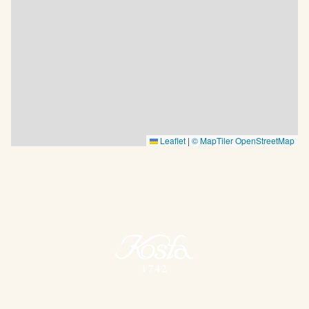
Leaflet
|
© MapTiler
OpenStreetMap