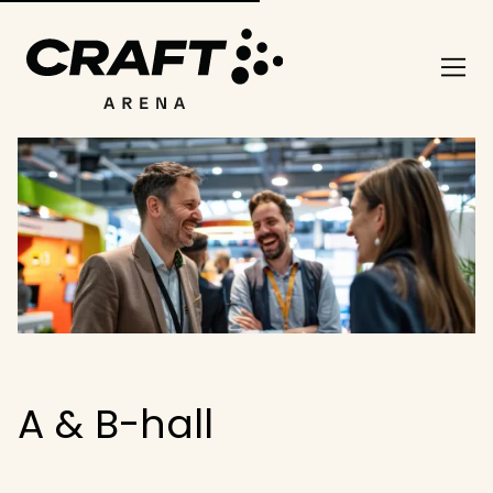
A & B-hall