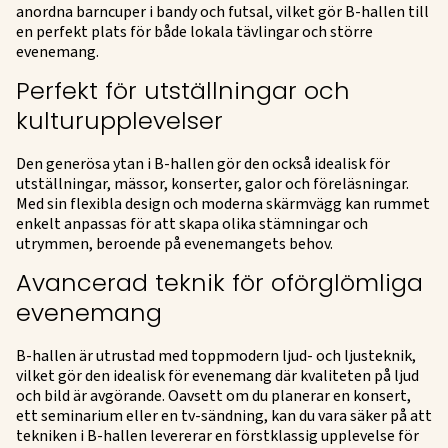
anordna barncuper i bandy och futsal, vilket gör B-hallen till
en perfekt plats för både lokala tävlingar och större
evenemang.
Perfekt för utställningar och
kulturupplevelser
Den generösa ytan i B-hallen gör den också idealisk för
utställningar, mässor, konserter, galor och föreläsningar.
Med sin flexibla design och moderna skärmvägg kan rummet
enkelt anpassas för att skapa olika stämningar och
utrymmen, beroende på evenemangets behov.
Avancerad teknik för oförglömliga
evenemang
B-hallen är utrustad med toppmodern ljud- och ljusteknik,
vilket gör den idealisk för evenemang där kvaliteten på ljud
och bild är avgörande. Oavsett om du planerar en konsert,
ett seminarium eller en tv-sändning, kan du vara säker på att
tekniken i B-hallen levererar en förstklassig upplevelse för