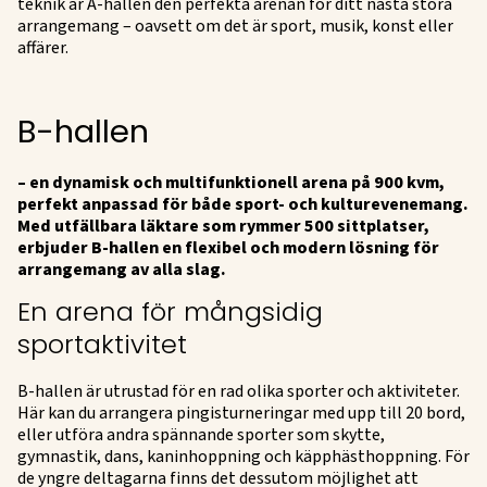
teknik är A-hallen den perfekta arenan för ditt nästa stora
arrangemang – oavsett om det är sport, musik, konst eller
affärer.
B-hallen
– en dynamisk och multifunktionell arena på 900 kvm,
perfekt anpassad för både sport- och kulturevenemang.
Med utfällbara läktare som rymmer 500 sittplatser,
erbjuder B-hallen en flexibel och modern lösning för
arrangemang av alla slag.
En arena för mångsidig
sportaktivitet
B-hallen är utrustad för en rad olika sporter och aktiviteter.
Här kan du arrangera pingisturneringar med upp till 20 bord,
eller utföra andra spännande sporter som skytte,
gymnastik, dans, kaninhoppning och käpphästhoppning. För
de yngre deltagarna finns det dessutom möjlighet att