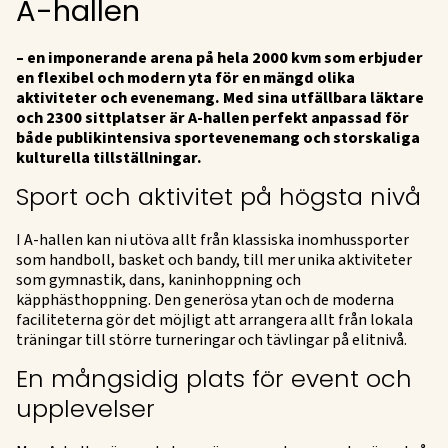
A-hallen
– en imponerande arena på hela 2000 kvm som erbjuder
en flexibel och modern yta för en mängd olika
aktiviteter och evenemang. Med sina utfällbara läktare
och 2300 sittplatser är A-hallen perfekt anpassad för
både publikintensiva sportevenemang och storskaliga
kulturella tillställningar.
Sport och aktivitet på högsta nivå
I A-hallen kan ni utöva allt från klassiska inomhussporter
som handboll, basket och bandy, till mer unika aktiviteter
som gymnastik, dans, kaninhoppning och
käpphästhoppning. Den generösa ytan och de moderna
faciliteterna gör det möjligt att arrangera allt från lokala
träningar till större turneringar och tävlingar på elitnivå.
En mångsidig plats för event och
upplevelser