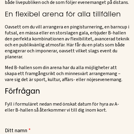
både livepubliken och de som följer evenemanget på distans.
En flexibel arena för alla tillfällen
Oavsett om du vill arrangera en pingisturnering, en barncup i
futsal, en mässa eller en storslagen gala, erbjuder B-hallen
den perfekta kombinationen av flexibilitet, avancerad teknik
och en publikvänlig atmosfär. Här får du en plats som både
engagerar och imponerar, oavsett vilket slags event du
planerar.
Med B-hallen som din arena har du alla möjligheter att
skapa ett framgångsrikt och minnesvärt arrangemang –
vare sig det är sport, kultur, affärs- eller nöjesevenemang.
Förfrågan
Fyll i formuläret nedan med önskat datum för hyra av A-
eller B-hallen så återkommer vi till dig inom kort.
Ditt namn