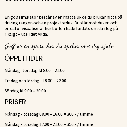
En golfsimulator består av en matta lik de du brukar hitta på
driving rangen och en projektorduk. Du slår mot duken och
en dator visualiserar hur bollen hade färdats om du slog på
riktigt – ute i det vilda.
Golf
är en sport där du spelar mot dig själv
ÖPPETTIDER
Måndag- torsdag kl 8.00 – 21.00
Fredag ​​och lördag kl 8.00 – 22.00
Söndag kl 9.00 – 20.00
PRISER
Måndag - torsdag 08.00 - 16.00 = 300:- / timme
Måndag - torsdag 17.00 - 21.00 = 350:- / timme