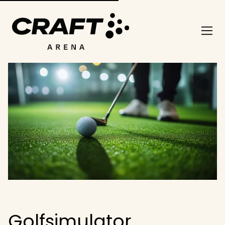
Golfsimulator