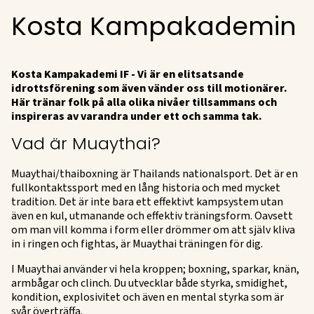
Kosta Kampakademin
Kosta Kampakademi IF - Vi är en elitsatsande
idrottsförening som även vänder oss till motionärer.
Här tränar folk på alla olika nivåer tillsammans och
inspireras av varandra under ett och samma tak.
Vad är Muaythai?
Muaythai/thaiboxning är Thailands nationalsport. Det är en
fullkontaktssport med en lång historia och med mycket
tradition. Det är inte bara ett effektivt kampsystem utan
även en kul, utmanande och effektiv träningsform. Oavsett
om man vill komma i form eller drömmer om att själv kliva
in i ringen och fightas, är Muaythai träningen för dig.
I Muaythai använder vi hela kroppen; boxning, sparkar, knän,
armbågar och clinch. Du utvecklar både styrka, smidighet,
kondition, explosivitet och även en mental styrka som är
svår överträffa.