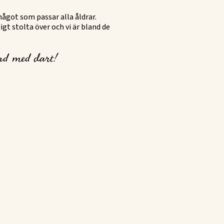
ågot som passar alla åldrar.
igt stolta över och vi är bland de
und med dart!