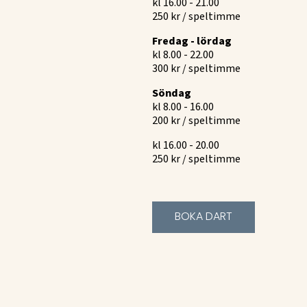
kl 16.00 - 21.00
250 kr / speltimme
Fredag - lördag
kl 8.00 - 22.00
300 kr / speltimme
Söndag
kl 8.00 - 16.00
200 kr / speltimme
kl 16.00 - 20.00
250 kr / speltimme
BOKA DART