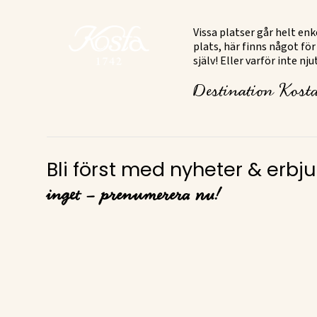
Vissa platser går helt en
plats, här finns något för
själv! Eller varför inte n
Destination Kosta
Bli först med nyheter & erb
inget – prenumerera nu!