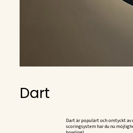
Dart
Dart är populärt och omtyckt av
scoringsystem har du nu möjlighe
bowling!