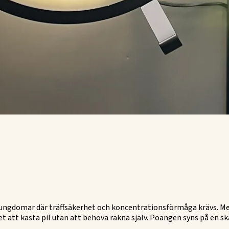
 ungdomar där träffsäkerhet och koncentrationsförmåga krävs. M
t att kasta pil utan att behöva räkna själv. Poängen syns på en sk