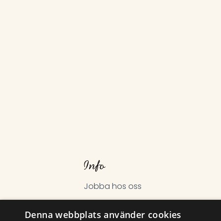
Info
Jobba hos oss
Hantering av personuppgifter
Denna webbplats använder cookies