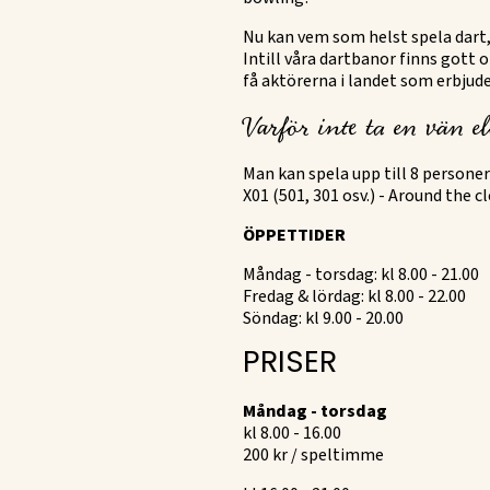
Nu kan vem som helst spela dart,
Intill våra dartbanor finns gott o
få aktörerna i landet som erbjuder
Varför inte ta en vän e
Man kan spela upp till 8 personer
X01 (501, 301 osv.) - Around the c
ÖPPETTIDER
Måndag - torsdag: kl 8.00 - 21.00
Fredag & lördag: kl 8.00 - 22.00
Söndag: kl 9.00 - 20.00
PRISER
Måndag - torsdag
kl 8.00 - 16.00
200 kr / speltimme