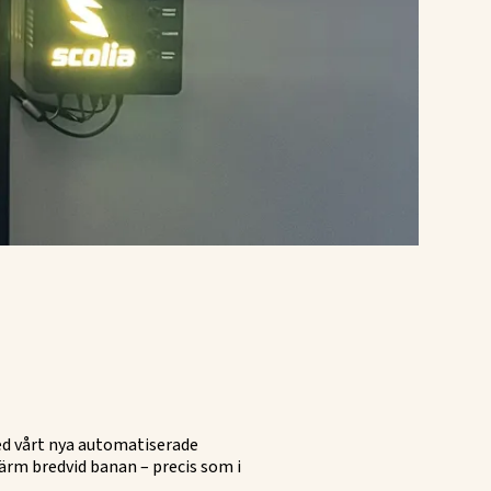
ed vårt nya automatiserade
ärm bredvid banan – precis som i