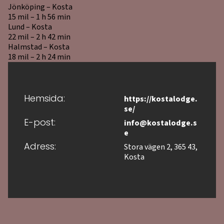
Jönköping – Kosta
15 mil – 1 h 56 min
Lund – Kosta
22 mil – 2 h 42 min
Halmstad – Kosta
18 mil – 2 h 24 min
https://kostalodge.
Hemsida:
se/
info@kostalodge.s
E-post:
e
Stora vägen 2, 365 43,
Adress:
Kosta