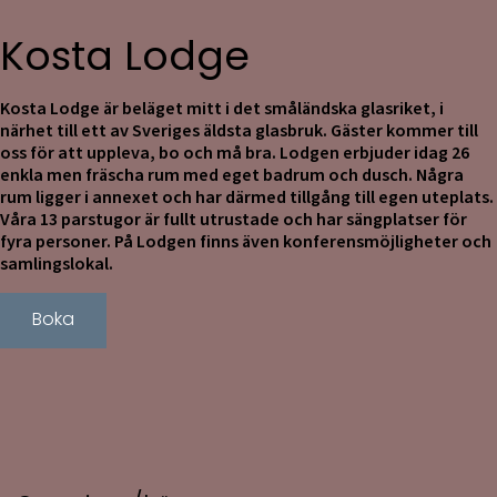
Kosta Lodge
Kosta Lodge är beläget mitt i det småländska glasriket, i
närhet till ett av Sveriges äldsta glasbruk. Gäster kommer till
oss för att uppleva, bo och må bra. Lodgen erbjuder idag 26
enkla men fräscha rum med eget badrum och dusch. Några
rum ligger i annexet och har därmed tillgång till egen uteplats.
Våra 13 parstugor är fullt utrustade och har sängplatser för
fyra personer. På Lodgen finns även konferensmöjligheter och
samlingslokal.
Boka