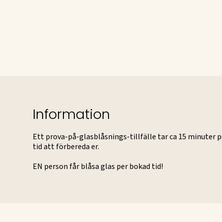
Information
Ett prova-på-glasblåsnings-tillfälle tar ca 15 minuter p
tid att förbereda er.
EN person får blåsa glas per bokad tid!