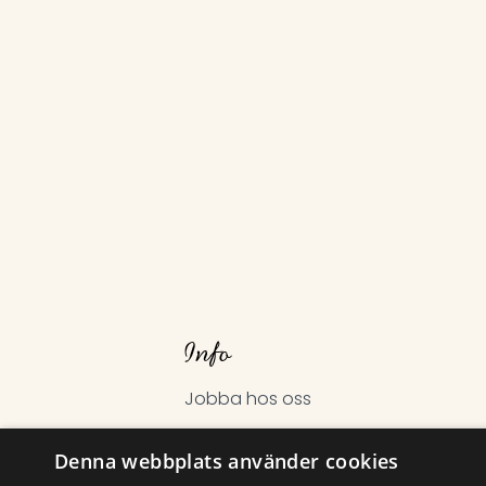
Info
Jobba hos oss
Hantering av personuppgifter
Denna webbplats använder cookies
Allmänna bokningsvillkor