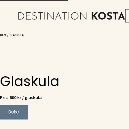
HEM
GLASKULA
Glaskula
Pris: 600 kr / glaskula
Boka