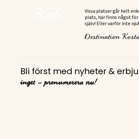
Vissa platser går helt en
plats, här finns något för
själv! Eller varför inte n
Destination Kosta
Bli först med nyheter & erb
inget – prenumerera nu!