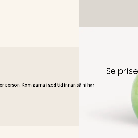
Se pris
er person. Kom gärna i god tid innan så ni har