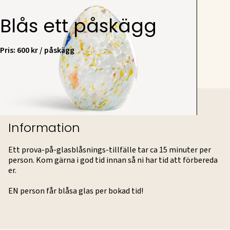
Blås ett påskägg
Pris: 600 kr / påskägg
Information
Ett prova-på-glasblåsnings-tillfälle tar ca 15 minuter per
person. Kom gärna i god tid innan så ni har tid att förbereda
er.
EN person får blåsa glas per bokad tid!