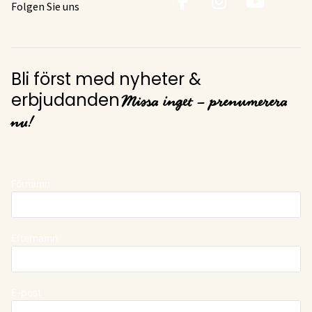
Folgen Sie uns
Bli först med nyheter &
Missa inget – prenumerera
erbjudanden
nu!
Förnamn
Efternamn
E-post