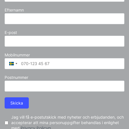
Efternamn
E-post
Mobilnummer
Sweden
+46
Postnummer
Skicka
Jag vill få e-postutskick med nyheter och erbjudanden, och
accepterar att mina personuppgifter behandlas i enlighet
med
Privacy Policyn