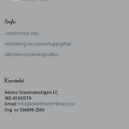
Info
Jobba hos oss
Hantering av personuppgifter
Allmänna bokningsvillkor
Kontakt
Adress: Glasbruksstigen 17,
365 43 KOSTA
Email:
info@destinationkosta.se
Org. nr: 556699-2565