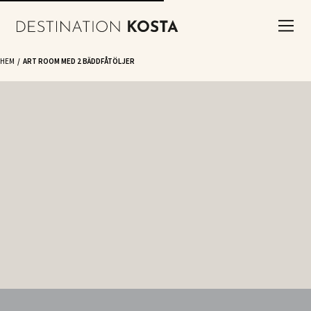
HEM
ART ROOM MED 2 BÄDDFÅTÖLJER