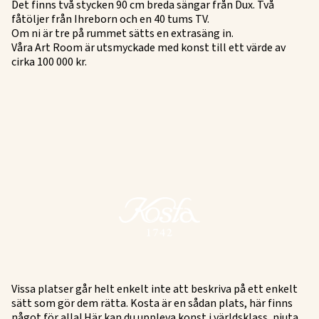
Det finns två stycken 90 cm breda sängar från Dux. Två
fåtöljer från Ihreborn och en 40 tums TV.
Om ni är tre på rummet sätts en extrasäng in.
Våra Art Room är utsmyckade med konst till ett värde av
cirka 100 000 kr.
Vissa platser går helt enkelt inte att beskriva på ett enkelt
sätt som gör dem rätta. Kosta är en sådan plats, här finns
något för alla! Här kan du uppleva konst i världsklass, njuta