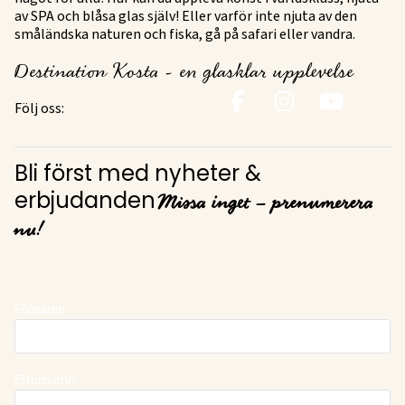
av SPA och blåsa glas själv! Eller varför inte njuta av den
småländska naturen och fiska, gå på safari eller vandra.
Destination Kosta - en glasklar upplevelse
Följ oss:
Bli först med nyheter &
Missa inget – prenumerera
erbjudanden
nu!
Förnamn
Efternamn