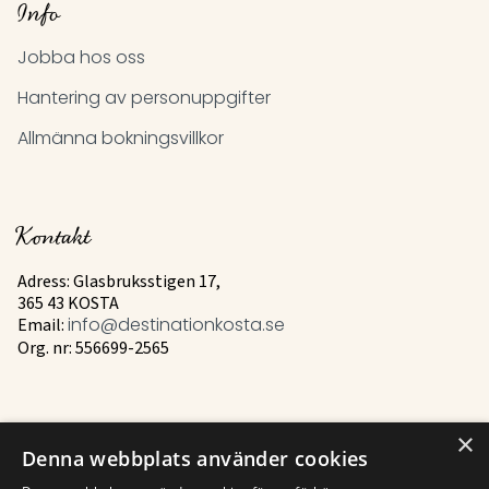
Info
Jobba hos oss
Hantering av personuppgifter
Allmänna bokningsvillkor
Kontakt
Adress: Glasbruksstigen 17,
365 43 KOSTA
Email:
info@destinationkosta.se
Org. nr: 556699-2565
×
Mer
Denna webbplats använder cookies