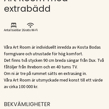
extrabädd
Antal bäddar 2
Gratis Wi-Fi
Våra Art Room är individuellt inredda av Kosta Bodas
formgivare och utrustade för hög komfort.
Det finns två stycken 90 cm breda sängar från Dux. Två
fåtöljer från Ihreborn och en 40 tums TV.
Om ni är tre på rummet sätts en extrasäng in.
Våra Art Room är utsmyckade med konst till ett värde
BEKVÄMLIGHETER