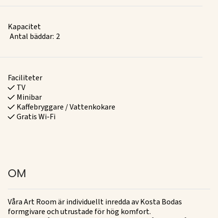
Kapacitet
Antal bäddar:
2
Faciliteter
TV
Minibar
Kaffebryggare / Vattenkokare
Gratis Wi-Fi
OM
Våra Art Room är individuellt inredda av Kosta Bodas
formgivare och utrustade för hög komfort.