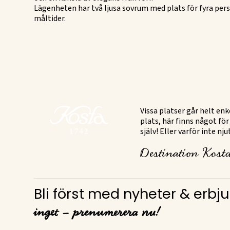
Lägenheten har två ljusa sovrum med plats för fyra per
måltider.
Vissa platser går helt en
plats, här finns något för
själv! Eller varför inte n
Destination Kosta
Bli först med nyheter & erb
inget – prenumerera nu!