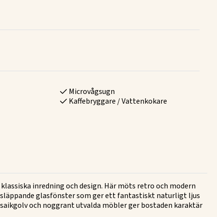
Microvågsugn
Kaffebryggare / Vattenkokare
klassiska inredning och design. Här möts retro och modern
släppande glasfönster som ger ett fantastiskt naturligt ljus
osaikgolv och noggrant utvalda möbler ger bostaden karaktär