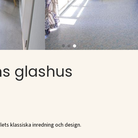
s glashus
ets klassiska inredning och design.