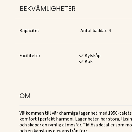
BEKVÄMLIGHETER
Kapacitet
Antal bäddar:
4
Faciliteter
Kylskåp
Kök
OM
Välkommen till vår charmiga lägenhet med 1950-talets 
komfort i perfekt harmoni. Lägenheten har stora, ljusin
och skapar en rymlig atmosfär. Tidlösa detaljer som m
och en känsla av elegans från förr.