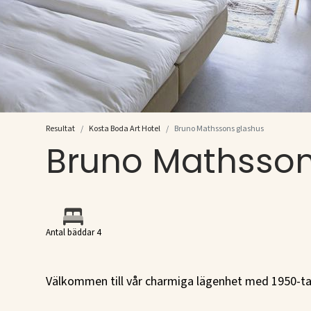
Resultat
Kosta Boda Art Hotel
Bruno Mathssons glashus
Bruno Mathsson
Antal bäddar 4
Välkommen till vår charmiga lägenhet med 1950-tal