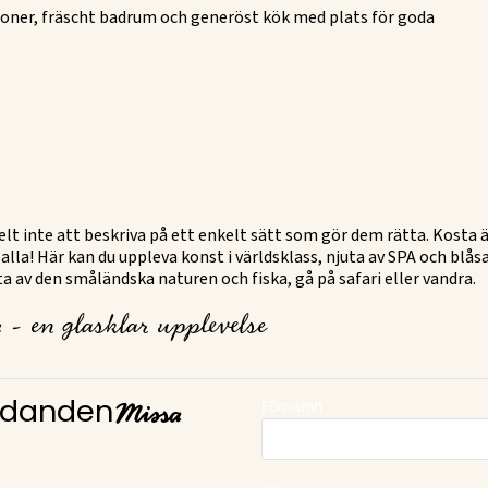
soner, fräscht badrum och generöst kök med plats för goda
kelt inte att beskriva på ett enkelt sätt som gör dem rätta. Kosta 
 alla! Här kan du uppleva konst i världsklass, njuta av SPA och blås
juta av den småländska naturen och fiska, gå på safari eller vandra.
 - en glasklar upplevelse
Missa
Förnamn
judanden