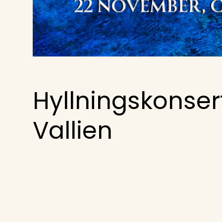
Hyllningskonsert
Vallien