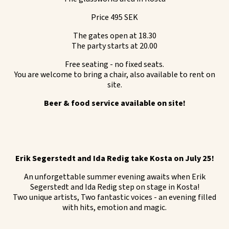
Price 495 SEK
The gates open at 18.30
The party starts at 20.00
Free seating - no fixed seats.
You are welcome to bring a chair, also available to rent on
site.
Beer & food service available on site!
Erik Segerstedt and Ida Redig take Kosta on July 25!
An unforgettable summer evening awaits when Erik
Segerstedt and Ida Redig step on stage in Kosta!
Two unique artists, Two fantastic voices - an evening filled
with hits, emotion and magic.