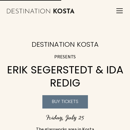
DESTINATION KOSTA
PRESENTS
ERIK SEGERSTEDT & IDA
REDIG
BUY TICKETS
Friday, July 25
The glassworks area in Kosta