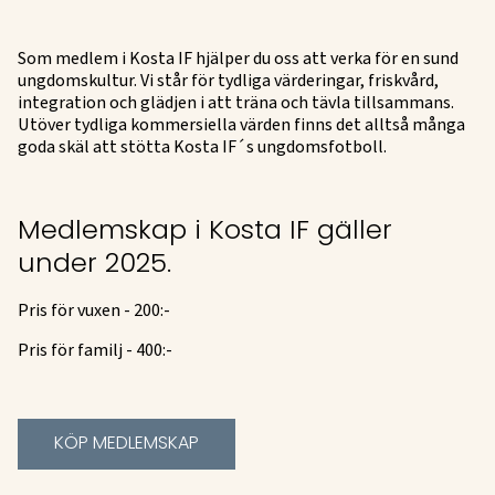
Som medlem i Kosta IF hjälper du oss att verka för en sund
ungdomskultur. Vi står för tydliga värderingar, friskvård,
integration och glädjen i att träna och tävla tillsammans.
Utöver tydliga kommersiella värden finns det alltså många
goda skäl att stötta Kosta IF´s ungdomsfotboll.
Medlemskap i Kosta IF gäller
under 2025.
Pris för vuxen - 200:-
Pris för familj - 400:-
KÖP MEDLEMSKAP