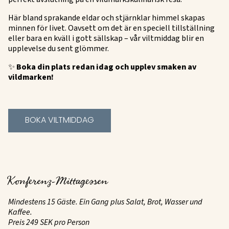
Här bland sprakande eldar och stjärnklar himmel skapas
minnen för livet. Oavsett om det är en speciell tillställning
eller bara en kväll i gott sällskap – vår viltmiddag blir en
upplevelse du sent glömmer.
✨
Boka din plats redan idag och upplev smaken av
vildmarken!
BOKA VILTMIDDAG
Konferenz-Mittagessen
Mindestens 15 Gäste. Ein Gang plus Salat, Brot, Wasser und
Kaffee.
Preis 249 SEK pro Person