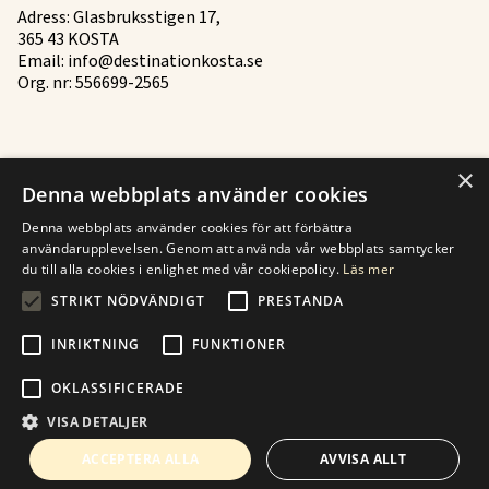
Adress: Glasbruksstigen 17,
365 43 KOSTA
Email:
info@destinationkosta.se
Org. nr: 556699-2565
×
Mer
Denna webbplats använder cookies
Historia
Denna webbplats använder cookies för att förbättra
användarupplevelsen. Genom att använda vår webbplats samtycker
Kontakt
du till alla cookies i enlighet med vår cookiepolicy.
Läs mer
STRIKT NÖDVÄNDIGT
PRESTANDA
Finden Sie zu Kosten
INRIKTNING
FUNKTIONER
OKLASSIFICERADE
VISA DETALJER
© Destination Kosta 2023
Site produced by Visit Group with Citybreak™ Information & Reservation System.
ACCEPTERA ALLA
AVVISA ALLT