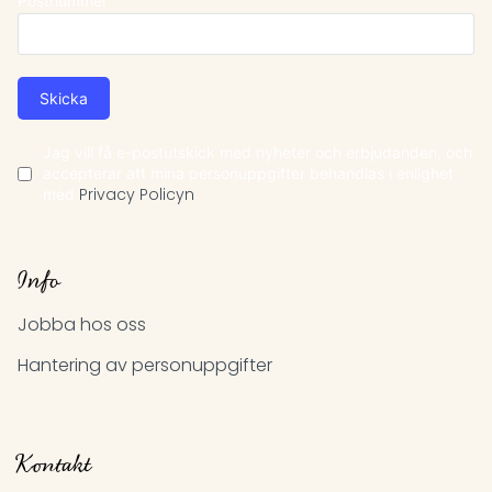
Postnummer
Skicka
Jag vill få e-postutskick med nyheter och erbjudanden, och
accepterar att mina personuppgifter behandlas i enlighet
med
Privacy Policyn
Info
Jobba hos oss
Hantering av personuppgifter
Kontakt