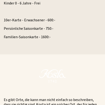
Kinder 0 - 6 Jahre - Frei
10er-Karte - Erwachsener - 600:-
Persönliche Saisonkarte - 750:-
Familien-Saisonkarte - 1600:-
Es gibt Orte, die kann man nicht einfach so beschreiben,
dass sie richtig sind. Kosta ist ein solcher Ort, der für jeden