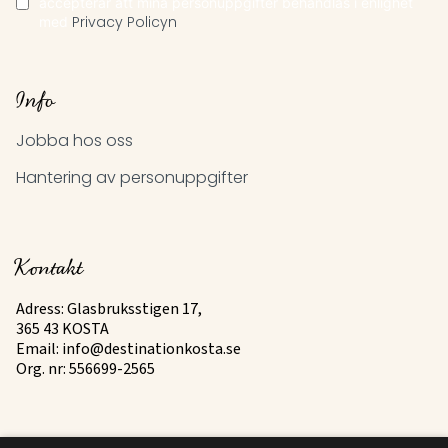
accepterar att mina personuppgifter behandlas i enlighet
med
Privacy Policyn
Info
Jobba hos oss
Hantering av personuppgifter
Kontakt
Adress: Glasbruksstigen 17,
365 43 KOSTA
Email:
info@destinationkosta.se
Org. nr: 556699-2565