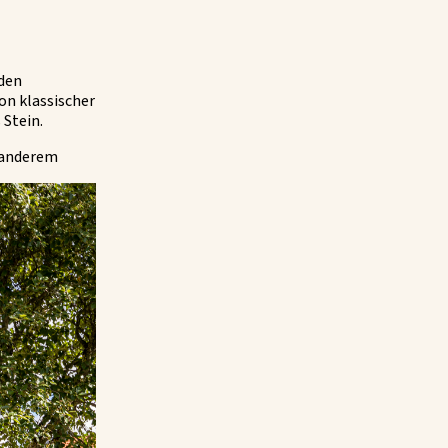
 den
on klassischer
 Stein.
 anderem