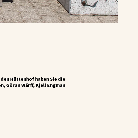
m den Hüttenhof haben Sie die
n, Göran Wärff, Kjell Engman