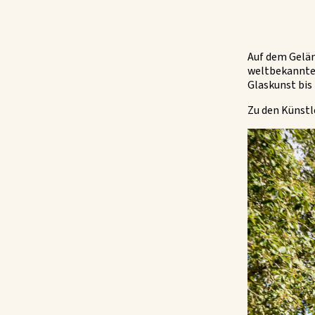
Auf dem Gelän
weltbekannten
Glaskunst bis
Zu den Künstl