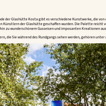
de der Glashütte Kosta gibt es verschiedene Kunstwerke, die von
 Künstlern der Glashütte geschaffen wurden. Die Palette reicht v
 hin zu wunderschönem Gusseisen und imposanten Kreationen aus
ern, die Sie während des Rundgangs sehen werden, gehören unter