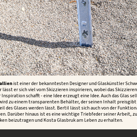
allien
ist einer der bekanntesten Designer und Glaskünstler Schw
 lässt er sich viel vom Skizzieren inspirieren, wobei das Skizziere
 Inspiration schafft - eine Idee erzeugt eine Idee. Auch das Glas sel
 wird zu einem transparenten Behälter, der seinen Inhalt preisgibt
il des Glases werden lässt. Bertil lässt sich auch von der Funktion
ren. Darüber hinaus ist es eine wichtige Triebfeder seiner Arbeit, z
ken beizutragen und Kosta Glasbruk am Leben zu erhalten.