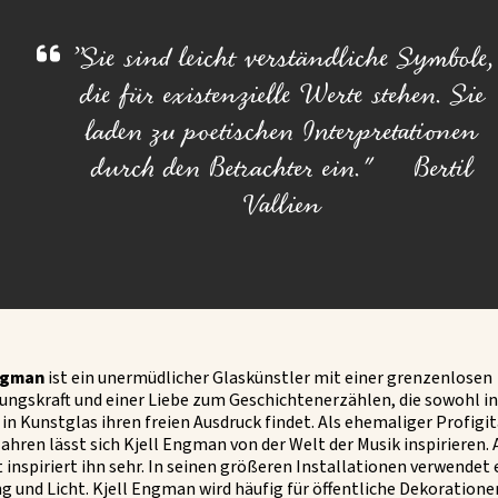
”Sie sind leicht verständliche Symbole,
die für existenzielle Werte stehen. Sie
laden zu poetischen Interpretationen
durch den Betrachter ein." Bertil
Vallien
ngman
ist ein unermüdlicher Glaskünstler mit einer grenzenlosen
lungskraft und einer Liebe zum Geschichtenerzählen, die sowohl i
 in Kunstglas ihren freien Ausdruck findet. Als ehemaliger Profigit
ahren lässt sich Kjell Engman von der Welt der Musik inspirieren. 
 inspiriert ihn sehr. In seinen größeren Installationen verwendet
g und Licht. Kjell Engman wird häufig für öffentliche Dekoratione