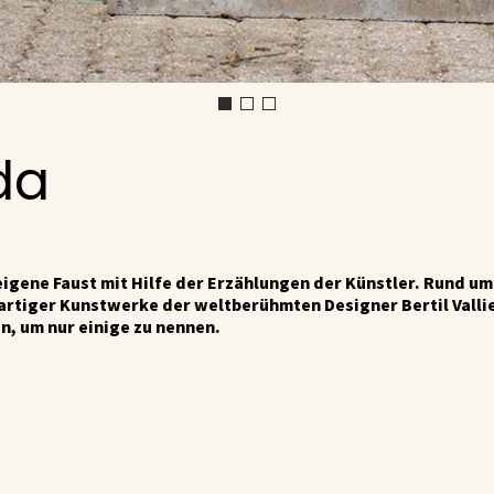
da
eigene Faust mit Hilfe der Erzählungen der Künstler. Rund u
gartiger Kunstwerke der weltberühmten Designer Bertil Vallie
n, um nur einige zu nennen.