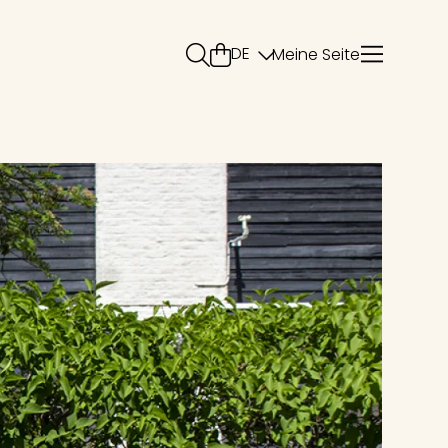
Varukorg
Sök
DE
Meine Seite
SPRACHE