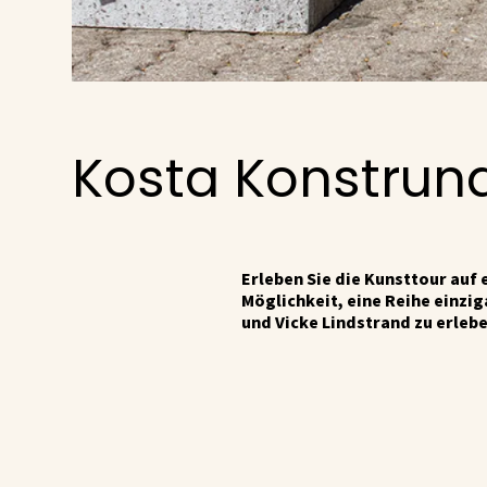
Kosta Konstrun
Erleben Sie die Kunsttour auf 
Möglichkeit, eine Reihe einzi
und Vicke Lindstrand zu erlebe