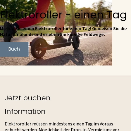
Elektroroller - einen Tag
Mieten Sie einen Elektroroller für einen Tag! Genießen Sie die
Natur Smålands und erleben Sie kurvige Feldwege.
Buch
Jetzt buchen
Information
Elektroroller müssen mindestens einen Tag im Voraus
gebucht werden. Möglichkeit der Drop-In-Vermietung vor