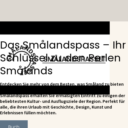
Das Smålandspass – Ihr
Schlüssel zu den Perlen
Smålands
Entdecken Sie mehr von dem Besten, was Småland zu bieten
hat – und das zu einem günstigeren Preis! Mit dem
Smålandspass erhalten Sie ermäßigten Eintritt zu einigen der
beliebtesten Kultur- und Ausflugsziele der Region. Perfekt für
alle, die ihren Urlaub mit Geschichte, Design, Kunst und
Erlebnissen füllen möchten.
Buch