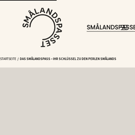
STARTSEITE
DAS SMÅLANDSPASS – IHR SCHLÜSSEL ZU DEN PERLEN SMÅLANDS