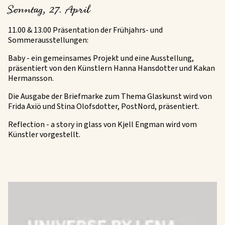
Sonntag, 27. April
11.00 & 13.00 Präsentation der Frühjahrs- und
Sommerausstellungen:
Baby - ein gemeinsames Projekt und eine Ausstellung,
präsentiert von den Künstlern Hanna Hansdotter und Kakan
Hermansson.
Die Ausgabe der Briefmarke zum Thema Glaskunst wird von
Frida Axiö und Stina Olofsdotter, PostNord, präsentiert.
Reflection - a story in glass von Kjell Engman wird vom
Künstler vorgestellt.