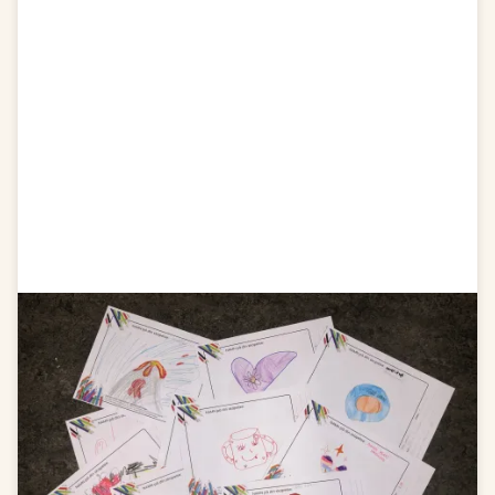
Tillverkning av
vinnarnas bidrag
Lördag kl 12.00 - 16.00
De fyra bidragen med flest röster kommer gå från