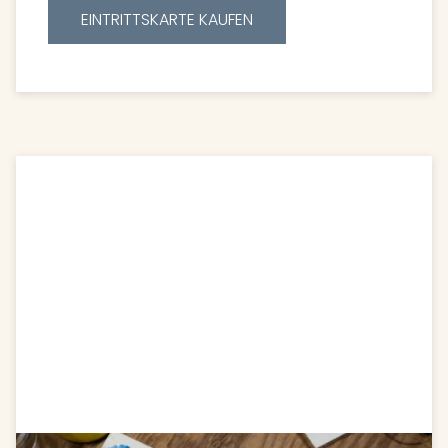
EINTRITTSKARTE KAUFEN