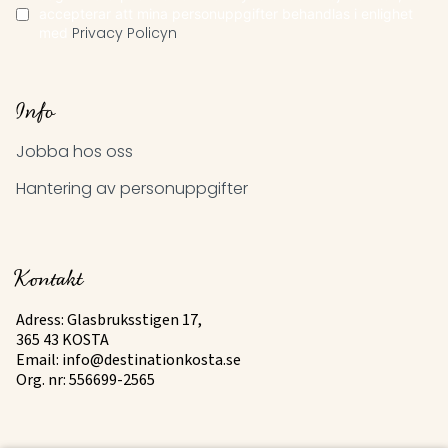
accepterar att mina personuppgifter behandlas i enlighet
med
Privacy Policyn
Info
Jobba hos oss
Hantering av personuppgifter
Kontakt
Adress: Glasbruksstigen 17,
365 43 KOSTA
Email:
info@destinationkosta.se
Org. nr: 556699-2565