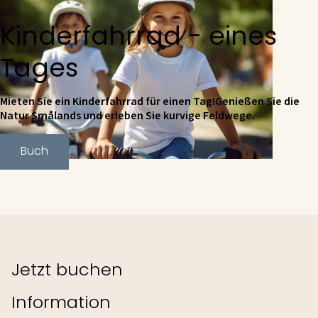
Kinderfahrrad - eines
Tages
Mieten Sie ein Kinderfahrrad für einen Tag!Genießen Sie die
Natur Smålands und erleben Sie kurvige Feldwege.
Buch
Jetzt buchen
Information