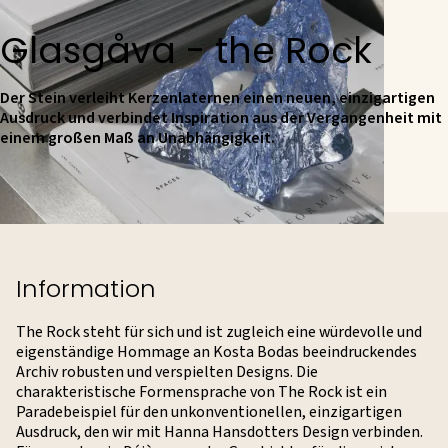
Glasgåva - the Rock
Der Stein verleiht Kerzenlaternen einen neuen, einzigartigen
Ausdruck und verbindet Inspiration aus der Vergangenheit mit
einem großen Maß an Unabhängigkeit.
Information
The Rock steht für sich und ist zugleich eine würdevolle und
eigenständige Hommage an Kosta Bodas beeindruckendes
Archiv robusten und verspielten Designs. Die
charakteristische Formensprache von The Rock ist ein
Paradebeispiel für den unkonventionellen, einzigartigen
Ausdruck, den wir mit Hanna Hansdotters Design verbinden.