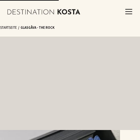
STARTSEITE
GLASGÅVA - THE ROCK