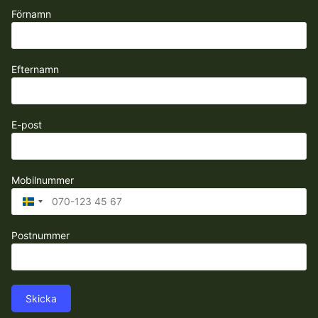
Förnamn
Efternamn
E-post
Mobilnummer
Sweden
+46
Postnummer
Skicka