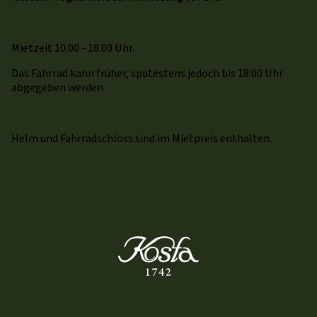
Mietzeit 10.00 - 18.00 Uhr.
Das Fahrrad kann früher, spätestens jedoch bis 18:00 Uhr
abgegeben werden
Helm und Fahrradschloss sind im Mietpreis enthalten.