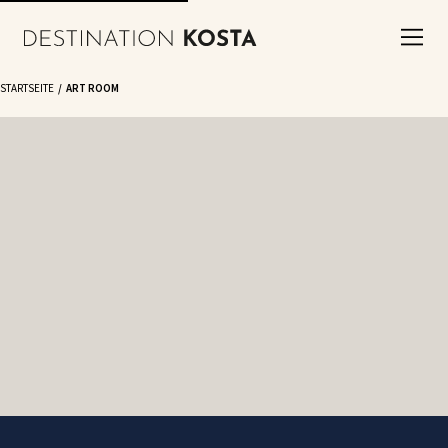
STARTSEITE
ART ROOM