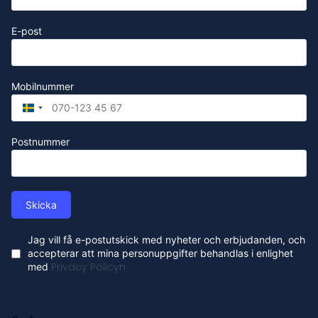
E-post
Mobilnummer
Sweden
+46
Postnummer
Skicka
Jag vill få e-postutskick med nyheter och erbjudanden, och
accepterar att mina personuppgifter behandlas i enlighet
med
Privacy Policyn