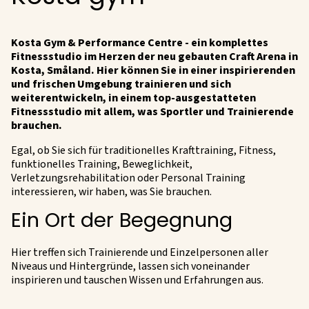
Kosta Gym & Performance Centre - ein komplettes
Fitnessstudio im Herzen der neu gebauten Craft Arena in
Kosta, Småland. Hier können Sie in einer inspirierenden
und frischen Umgebung trainieren und sich
weiterentwickeln, in einem top-ausgestatteten
Fitnessstudio mit allem, was Sportler und Trainierende
brauchen.
Egal, ob Sie sich für traditionelles Krafttraining, Fitness,
funktionelles Training, Beweglichkeit,
Verletzungsrehabilitation oder Personal Training
interessieren, wir haben, was Sie brauchen.
Ein Ort der Begegnung
Hier treffen sich Trainierende und Einzelpersonen aller
Niveaus und Hintergründe, lassen sich voneinander
inspirieren und tauschen Wissen und Erfahrungen aus.