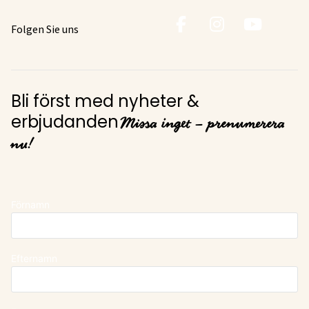
Folgen Sie uns
Bli först med nyheter &
Missa inget – prenumerera
erbjudanden
nu!
Förnamn
Efternamn